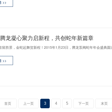
 >>
25腾龙凝心聚力启新程，共创蛇年新篇章
首留胜景，金蛇起舞贺新程！2015年1月23日，腾龙泵阀蛇年年会盛典圆
 >>
3
4
5
首页
上一页
下一页
末页