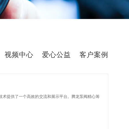
视频中心
爱心公益
客户案例
技术提供了一个高效的交流和展示平台。腾龙泵阀精心筹