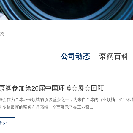
态
泵阀百科
公司动态
泵阀参加第26届中国环博会展会回顾
博会作为全球环保领域的顶级盛会之一，为来自全球的行业领袖、企业和
带多款最新的泵阀产品亮相，全面展示了在工业泵...
 >>