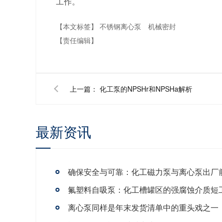
工作。
【本文标签】
不锈钢离心泵
机械密封
【责任编辑】
上一篇：
化工泵的NPSHr和NPSHa解析
最新资讯
氟塑料自吸泵：化工槽罐区的强腐蚀介质短
离心泵同样是年末发货清单中的重头戏之一