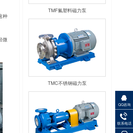
。
TMF氟塑料磁力泵
这种
轻微
TMC不锈钢磁力泵
QQ咨询
联系电话