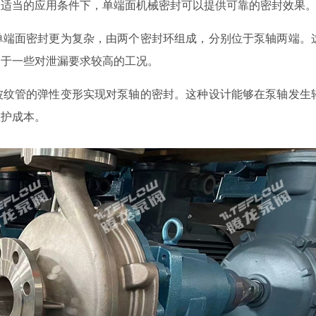
在适当的应用条件下，单端面机械密封可以提供可靠的密封效果
比单端面密封更为复杂，由两个密封环组成，分别位于泵轴两端。
用于一些对泄漏要求较高的工况。
过波纹管的弹性变形实现对泵轴的密封。这种设计能够在泵轴发生
维护成本。