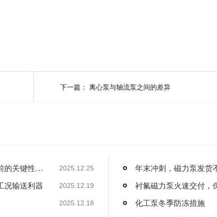
下一篇：
离心泵与轴流泵之间的差异
确保安全与可靠：化工磁力泵与离心泵出厂前的关键性能测试
年末冲刺，磁力泵发货
2025.12.25
工况输送利器
衬氟磁力泵火速交付，
2025.12.19
化工泵冬季防冻措施
2025.12.18