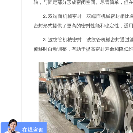
轴，与固定部分形成密闭空间。尽管简单，但
2. 双端面机械密封：双端面机械密封相
密封形式提供了更高的密封性能和稳定性，适
3. 波纹管机械密封：波纹管机械密封通
偏移时自动调整，有助于提高密封寿命和降低