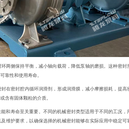
密封环两侧保持平衡，减小轴向载荷，降低泵轴的磨损。这种密封
的可靠性和使用寿命。
械密封在密封腔内循环润滑剂，形成润滑膜，减小摩擦损耗，提高
体或含有固体颗粒的介质。
性能和寿命至关重要。不同的机械密封类型适用于不同的工况，
以及维护要求，以确保选择的机械密封能够在实际应用中稳定可