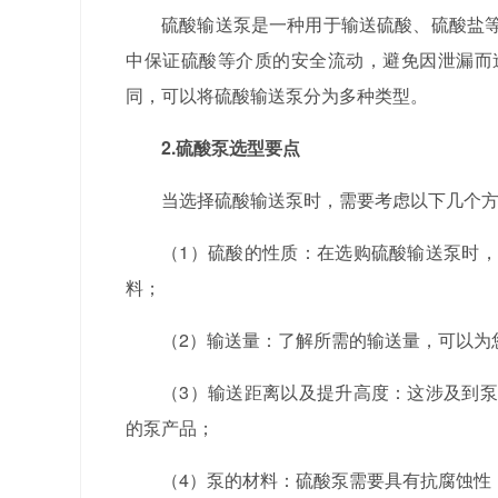
硫酸输送泵是一种用于输送硫酸、硫酸盐
中保证硫酸等介质的安全流动，避免因泄漏而
同，可以将硫酸输送泵分为多种类型。
2.硫酸泵选型要点
当选择硫酸输送泵时，需要考虑以下几个
（1）硫酸的性质：在选购硫酸输送泵时
料；
（2）输送量：了解所需的输送量，可以为
（3）输送距离以及提升高度：这涉及到
的泵产品；
（4）泵的材料：硫酸泵需要具有抗腐蚀性