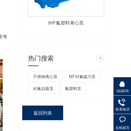
IHF氟塑料离心泵
要考
热门搜索
+
不锈钢离心泵
MF衬氟磁力泵
衬氟自吸泵
氟塑料泵
QQ咨询
联系电话
返回列表
在线留言