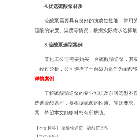
4.优选硫酸泵材质
硫酸泵需要具有良好的抗腐蚀性能，常用
硫酸的浓度、温度等情况，根据实际需求选择
5.
硫酸泵选型案例
某化工公司需要购买一台硫酸输送泵，其要求
。经过分析，公司选择了一台磁力泵作为硫酸
详情案例
了解硫酸输送泵的专业知识及泵阀选型不
选购硫酸泵时，要根据硫酸的性质、输送要求
泵。希望本文能够对您有所帮助。
【本文标签】
硫酸输送泵
硫酸泵选型
【责任编辑】