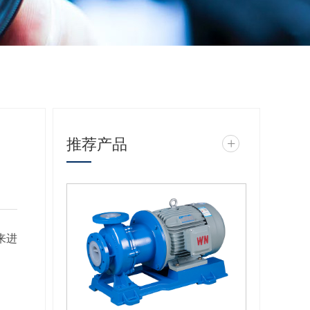
推荐产品
+
来进