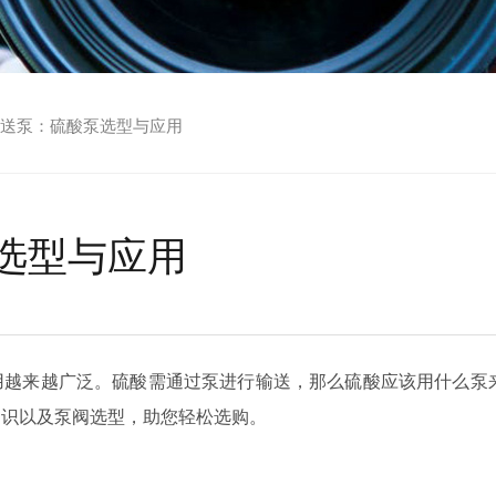
送泵：硫酸泵选型与应用
选型与应用
用越来越广泛。硫酸需通过泵进行输送，那么硫酸应该用什么泵
知识以及泵阀选型，助您轻松选购。