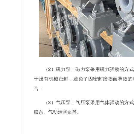
（2）磁力泵：磁力泵采用磁力驱动的方
于没有机械密封，避免了因密封磨损而导致的
合；
（3）气压泵：气压泵采用气体驱动的方
膜泵、气动活塞泵等。