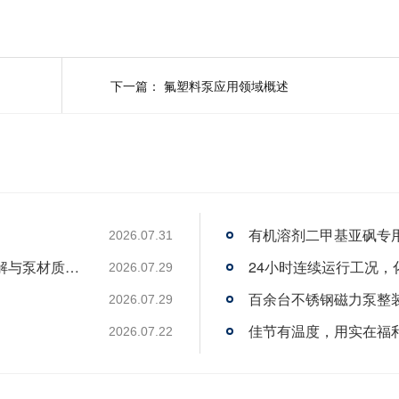
下一篇：
氟塑料泵应用领域概述
有机溶剂二甲基亚砜专
2026.07.31
光伏废水输送泵选型指南：四大废水场景详解与泵材质选型
24小时连续运行工况
2026.07.29
百余台不锈钢磁力泵整
2026.07.29
佳节有温度，用实在福
2026.07.22