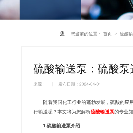
您当前的位置：
首页
硫酸输
>
硫酸输送泵：硫酸泵
来源：
|
发布日期：2024-04-01
随着我国化工行业的蓬勃发展，硫酸的应
行输送呢？本文将为您解析
硫酸输送泵
的专业
1.硫酸输送泵介绍