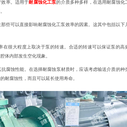
产效率。适用于
耐腐蚀化工泵
的介质多种多样，在选用耐腐蚀化
等。
注那些可以直接影响耐腐蚀化工泵效率的因素。这其中包括以下
效率在很大程度上取决于泵的转速。合适的转速可以保证泵的高
止腔体内部发生空化现象。
响其抗腐蚀性能。在选择耐腐蚀泵材质时，应该考虑输送介质的种
泵的耐腐蚀性，而且可以延长使用寿命。