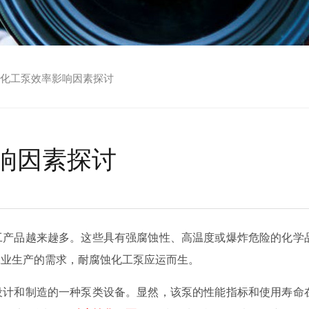
化工泵效率影响因素探讨
响因素探讨
工产品越来趮多。这些具有强腐蚀性、高温度或爆炸危险的化学
工业生产的需求，耐腐蚀化工泵应运而生。
设计和制造的一种泵类设备。显然，该泵的性能指标和使用寿命