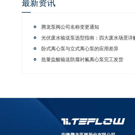
最新资讯
腾龙泵阀公司名称变更通知
卧式离心泵与立式离心泵的应用差异
批量盐酸输送防腐衬氟离心泵完工发货
安徽腾龙泵阀股份有限公司