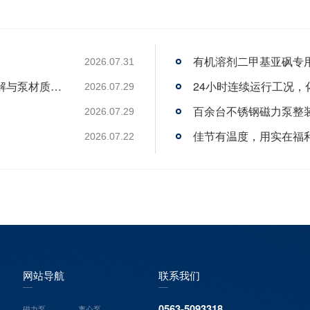
有机溶剂二甲基亚砜专
2026.07.31
光伏废水输送泵选型指南：四大废水场景详解与泵材质选型
24小时连续运行工况
2026.07.29
百余台不锈钢磁力泵整
2026.07.29
佳节有温度，用实在福
2026.07.22
网站导航
联系我们
0563-5093318
磁力泵
离心泵